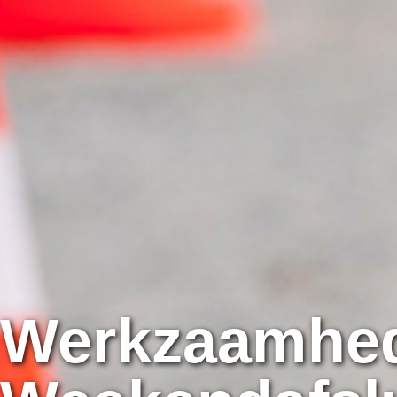
Werkzaamhe