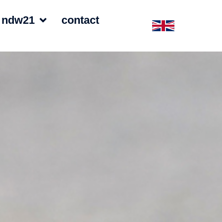
 ndw21
contact