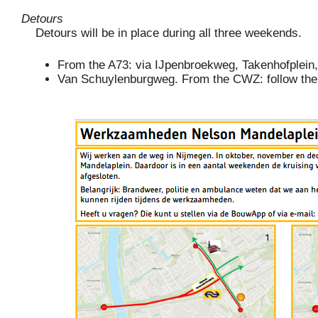
Detours
Detours will be in place during all three weekends.
From the A73: via IJpenbroekweg, Takenhofplein,
Van Schuylenburgweg.
From the CWZ: follow the