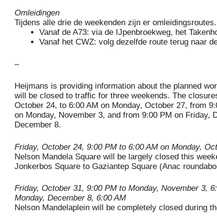
Omleidingen
Tijdens alle drie de weekenden zijn er omleidingsroutes.
Vanaf de A73: via de IJpenbroekweg, het Takenh
Vanaf het CWZ: volg dezelfde route terug naar d
–
Heijmans is providing information about the planned w
will be closed to traffic for three weekends.
The closures
October 24, to 6:00 AM on Monday, October 27, from 9:
on Monday, November 3, and from 9:00 PM on Friday, 
December 8.
Friday, October 24, 9:00 PM to 6:00 AM on Monday, Oc
Nelson Mandela Square will be largely closed this week
Jonkerbos Square to Gaziantep Square (Anac roundabou
Friday, October 31, 9:00 PM to Monday, November 3, 6
Monday, Decembe
Nelson Mandelaplein will be completely closed during 