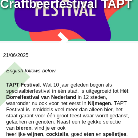
Craftbeerfestival TAPT
21/06/2025
English follows below
TAPT Festival
. Wat 10 jaar geleden begon als
speciaalbierfestival in één stad, is uitgegroeid tot
Hét
Borrelfestival van Nederland
in 12 steden,
waaronder nu ook voor het eerst in
Nijmegen
. TAPT
Festival is inmiddels veel meer dan alleen bier, het
staat garant voor één groot feest waar wordt gedanst,
gelachen en genoten. Naast een te gekke selectie
van
bieren
, vind je er ook
heerlijke
wijnen
,
cocktails
, goed
eten
en
spelletjes
.