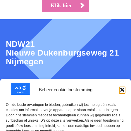
Klik hier
NDW21
Nieuwe Dukenburgseweg 21
Nijmegen
Over NDW21
Beheer cookie toestemming
Nieuws
Om de beste ervaringen te bieden, gebruiken wij technologieën zoals
cookies om informatie over je apparaat op te slaan en/of te raadplegen.
Door in te stemmen met deze technologieën kunnen wij gegevens zoals
Mijn NDW21
surfgedrag of unieke ID's op deze site verwerken. Als je geen toestemming
geeft of uw toestemming intrekt, kan dit een nadelige invloed hebben op
Contact