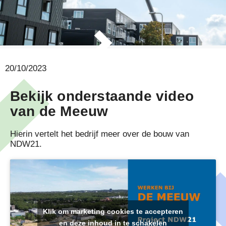
20/10/2023
Bekijk onderstaande video
van de Meeuw
Hierin vertelt het bedrijf meer over de bouw van
NDW21.
Klik om marketing cookies te accepteren
en deze inhoud in te schakelen