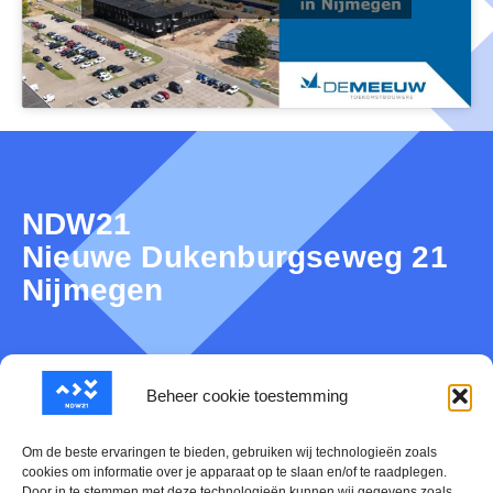
NDW21
Nieuwe Dukenburgseweg 21
Nijmegen
Over NDW21
Beheer cookie toestemming
Nieuws
Om de beste ervaringen te bieden, gebruiken wij technologieën zoals
cookies om informatie over je apparaat op te slaan en/of te raadplegen.
Door in te stemmen met deze technologieën kunnen wij gegevens zoals