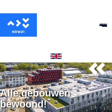
MENU
Alle gebouwen
bewoond!