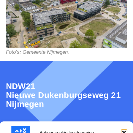
Foto’s: Gemeente Nijmegen.
NDW21
Nieuwe Dukenburgseweg 21
Nijmegen
Beheer cookie toestemming