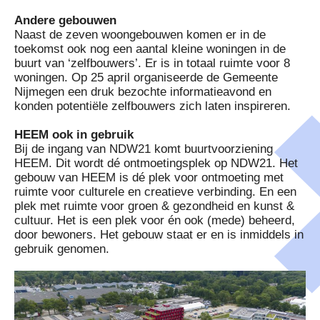
Andere gebouwen
Naast de zeven woongebouwen komen er in de
toekomst ook nog een aantal kleine woningen in de
buurt van ‘zelfbouwers’. Er is in totaal ruimte voor 8
woningen. Op 25 april
organiseerde de Gemeente
Nijmegen een druk bezochte informatieavond
en
konden potentiële zelfbouwers zich laten inspireren.
HEEM ook in gebruik
Bij de ingang van NDW21 komt buurtvoorziening
HEEM. Dit wordt dé ontmoetingsplek op NDW21. Het
gebouw van HEEM is dé plek voor ontmoeting met
ruimte voor culturele en creatieve verbinding. En een
plek met ruimte voor groen & gezondheid en kunst &
cultuur. Het is een plek voor én ook (mede) beheerd,
door bewoners. Het gebouw staat er en is inmiddels in
gebruik genomen.