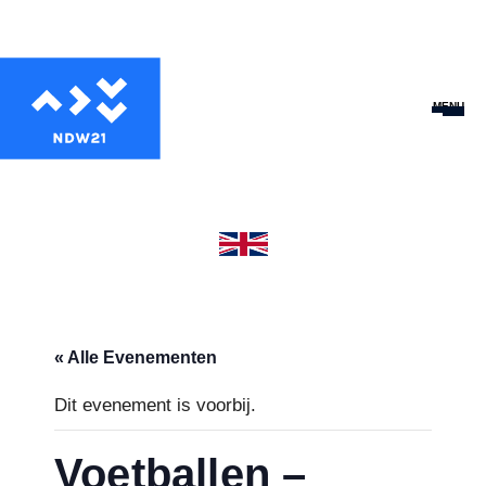
MENU
« Alle Evenementen
Dit evenement is voorbij.
Voetballen –