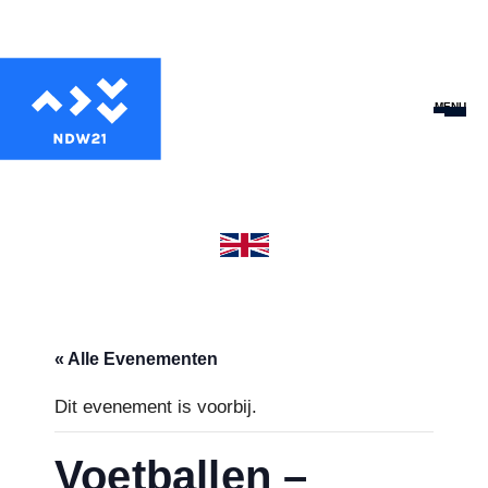
MENU
« Alle Evenementen
Dit evenement is voorbij.
Voetballen –