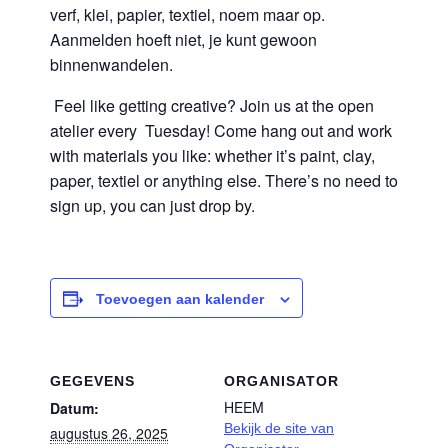
verf, klei, papier, textiel, noem maar op.
Aanmelden hoeft niet, je kunt gewoon
binnenwandelen.
Feel like getting creative? Join us at the open
atelier every Tuesday! Come hang out and work
with materials you like: whether it’s paint, clay,
paper, textiel or anything else. There’s no need to
sign up, you can just drop by.
Toevoegen aan kalender
GEGEVENS
ORGANISATOR
HEEM
Datum:
Bekijk de site van
augustus 26, 2025