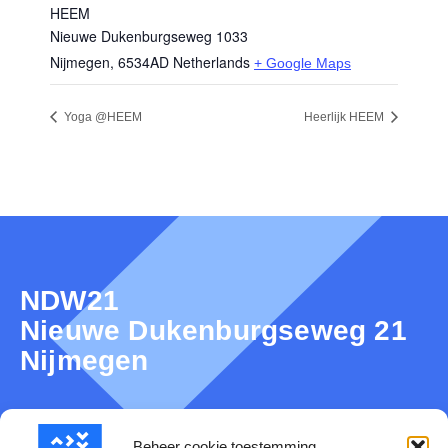
HEEM
Nieuwe Dukenburgseweg 1033
Nijmegen
,
6534AD
Netherlands
+ Google Maps
Yoga @HEEM
Heerlijk HEEM
NDW21
Nieuwe Dukenburgseweg 21
Nijmegen
Beheer cookie toestemming