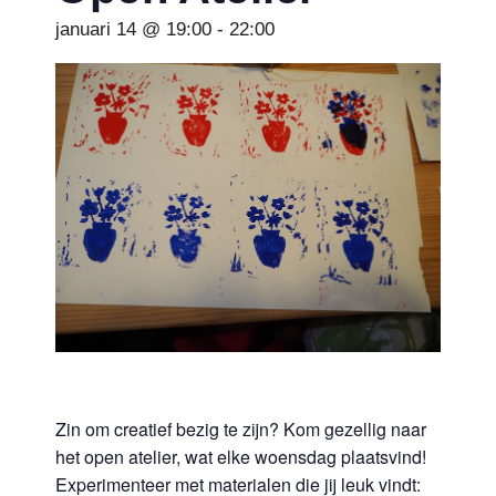
januari 14 @ 19:00
-
22:00
Zin om creatief bezig te zijn? Kom gezellig naar
het open atelier, wat elke woensdag plaatsvind!
Experimenteer met materialen die jij leuk vindt: