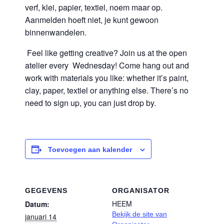
verf, klei, papier, textiel, noem maar op.
Aanmelden hoeft niet, je kunt gewoon
binnenwandelen.
Feel like getting creative? Join us at the open
atelier every Wednesday! Come hang out and
work with materials you like: whether it’s paint,
clay, paper, textiel or anything else. There’s no
need to sign up, you can just drop by.
Toevoegen aan kalender
GEGEVENS
ORGANISATOR
HEEM
Datum:
Bekijk de site van
januari 14