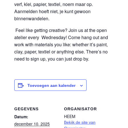
verf, klei, papier, textiel, noem maar op.
Aanmelden hoeft niet, je kunt gewoon
binnenwandelen.
Feel like getting creative? Join us at the open
atelier every Wednesday! Come hang out and
work with materials you like: whether it’s paint,
clay, paper, textiel or anything else. There’s no
need to sign up, you can just drop by.
Toevoegen aan kalender
GEGEVENS
ORGANISATOR
HEEM
Datum:
Bekijk de site van
december 10, 2025