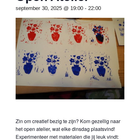
september 30, 2025 @ 19:00
-
22:00
Zin om creatief bezig te zijn? Kom gezellig naar
het open atelier, wat elke dinsdag plaatsvind!
Experimenteer met materialen die jij leuk vindt: