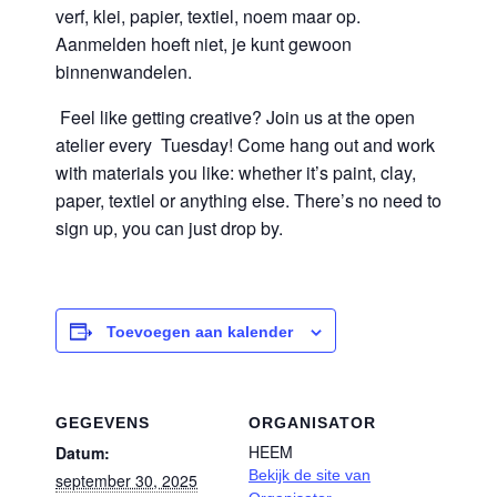
verf, klei, papier, textiel, noem maar op.
Aanmelden hoeft niet, je kunt gewoon
binnenwandelen.
Feel like getting creative? Join us at the open
atelier every Tuesday! Come hang out and work
with materials you like: whether it’s paint, clay,
paper, textiel or anything else. There’s no need to
sign up, you can just drop by.
Toevoegen aan kalender
GEGEVENS
ORGANISATOR
HEEM
Datum:
Bekijk de site van
september 30, 2025