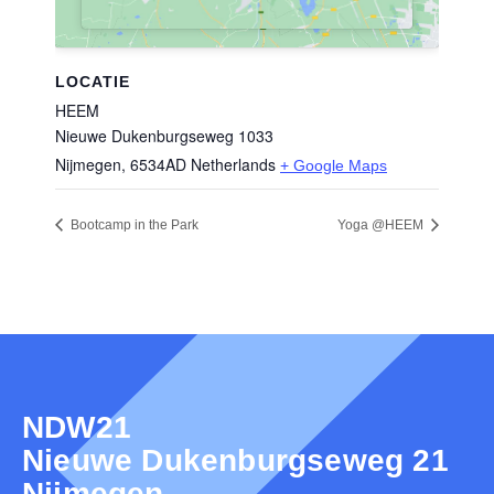
LOCATIE
HEEM
Nieuwe Dukenburgseweg 1033
Nijmegen
,
6534AD
Netherlands
+ Google Maps
Bootcamp in the Park
Yoga @HEEM
NDW21
Nieuwe Dukenburgseweg 21
Nijmegen