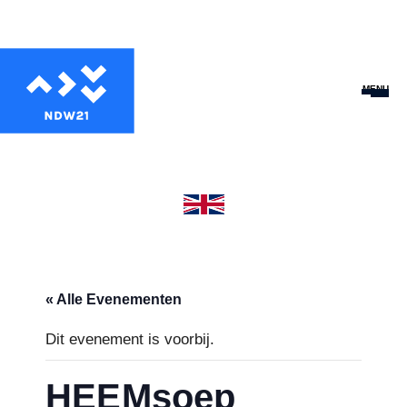
MENU
« Alle Evenementen
Dit evenement is voorbij.
HEEMsoep