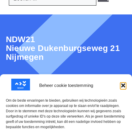
NDW21
Nieuwe Dukenburgseweg 21
Nijmegen
Over NDW21
Beheer cookie toestemming
Nieuws
Om de beste ervaringen te bieden, gebruiken wij technologieën zoals
cookies om informatie over je apparaat op te slaan en/of te raadplegen.
Door in te stemmen met deze technologieën kunnen wij gegevens zoals
Mijn NDW21
surfgedrag of unieke ID's op deze site verwerken. Als je geen toestemming
geeft of uw toestemming intrekt, kan dit een nadelige invloed hebben op
Contact
bepaalde functies en mogelijkheden.