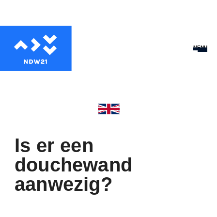
MENU
Is er een
douchewand
aanwezig?