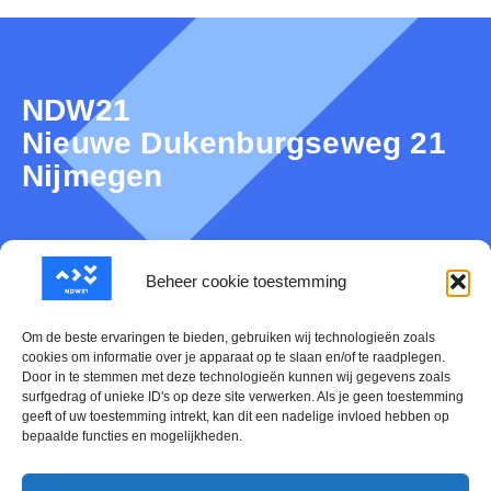
NDW21
Nieuwe Dukenburgseweg 21
Nijmegen
Over NDW21
Beheer cookie toestemming
Nieuws
Om de beste ervaringen te bieden, gebruiken wij technologieën zoals
cookies om informatie over je apparaat op te slaan en/of te raadplegen.
Door in te stemmen met deze technologieën kunnen wij gegevens zoals
Mijn NDW21
surfgedrag of unieke ID's op deze site verwerken. Als je geen toestemming
geeft of uw toestemming intrekt, kan dit een nadelige invloed hebben op
Contact
bepaalde functies en mogelijkheden.
Evenementen Kalender