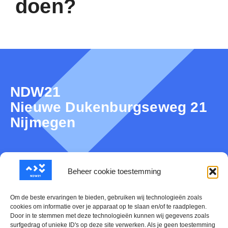
doen?
NDW21
Nieuwe Dukenburgseweg 21
Nijmegen
Over NDW21
Beheer cookie toestemming
Nieuws
Om de beste ervaringen te bieden, gebruiken wij technologieën zoals
cookies om informatie over je apparaat op te slaan en/of te raadplegen.
Door in te stemmen met deze technologieën kunnen wij gegevens zoals
Mijn NDW21
surfgedrag of unieke ID's op deze site verwerken. Als je geen toestemming